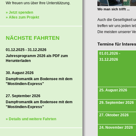
Wir freuen uns über Ihre Unterstützung.
Wo man sich trifft ...
» Jetzt spenden
» Alles zum Projekt
Auch die Geselligkeit 
treffen wir uns jeden l
Die meisten unserer Ve
NÄCHSTE FAHRTEN
Termine für Interes
01.12.2025 - 31.12.2026
01.01.2026 -
Jahresprogramm 2026 als PDF zum
31.12.2026
Herunterladen
30. August 2026
Dampfromantik am Bodensee mit dem
"Mostindien-Express"
25. August 2026
27. September 2026
Dampfromantik am Bodensee mit dem
29. September 2026
"Mostindien-Express"
27. Oktober 2026
» Details und weitere Fahrten
24. November 2026