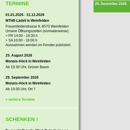
TERMINE
29. Dezember 2026
01.01.2026 - 31.12.2026
MThB-Lädeli in Weinfelden
Frauenfelderstrasse 9, 8570 Weinfelden
Unsere Öffnungszeiten (normalerweise):
> FR 14:00 - 18:30 h
> SA 10:00 - 16:00 h
Ausnahmen werden im Fenster publiziert.
25. August 2026
Monats-Höck in Weinfelden
Ab 19.30 Uhr, Grüner Baum
29. September 2026
Monats-Höck in Weinfelden
Ab 19.00 Uhr, Ort ?
» weitere Termine
SCHENKEN !