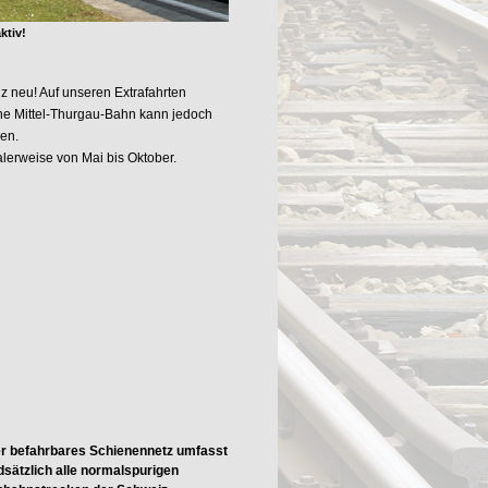
ktiv!
z neu! Auf unseren Extrafahrten
che Mittel-Thurgau-Bahn kann jedoch
en.
alerweise von Mai bis Oktober.
r befahrbares Schienennetz umfasst
dsätzlich alle normalspurigen