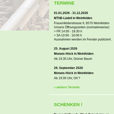
TERMINE
01.01.2026 - 31.12.2026
MThB-Lädeli in Weinfelden
Frauenfelderstrasse 9, 8570 Weinfelden
Unsere Öffnungszeiten (normalerweise):
> FR 14:00 - 18:30 h
> SA 10:00 - 16:00 h
Ausnahmen werden im Fenster publiziert.
25. August 2026
Monats-Höck in Weinfelden
Ab 19.30 Uhr, Grüner Baum
29. September 2026
Monats-Höck in Weinfelden
Ab 19.00 Uhr, Ort ?
» weitere Termine
SCHENKEN !