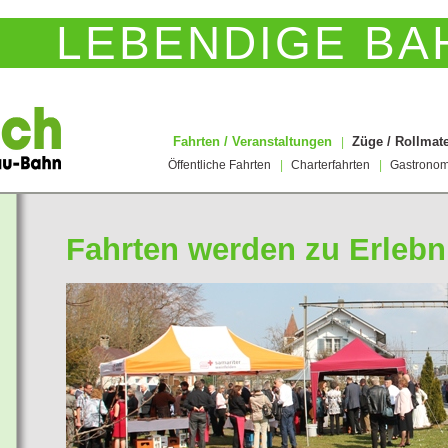
LEBENDIGE BA
Fahrten / Veranstaltungen
Züge / Rollmate
|
Öffentliche Fahrten
|
Charterfahrten
|
Gastronom
Fahrten werden zu Erlebn