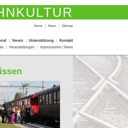
HNKULTUR
|
|
Home
News
Sitemap
rial
Verein
Unterstützung
Kontakt
|
|
|
ie
|
Veranstaltungen
|
Impressionen / News
issen