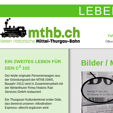
LEBE
Fah
Öffen
Bilder /
EIN ZWEITES LEBEN FÜR
2
DEN C
102
Der letzte originale Personenwagen aus
der Gründungszeit der MThB (SWS,
Baujahr 1911) wird in Zusammenarbeit mit
der Winterthurer Firma Historic Rail
Services GmbH restauriert.
Ein Thurgauer Kulturdenkmal erster Güte,
das dereinst unseren «Mostindien-
Express» stilecht ergänzen wird.