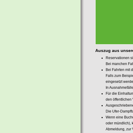
Auszug aus unser
Reservationen si
Bei manchen Fah
Bei Fahrten mit 
Falls zum Beispi
eingesetzt werden
In Ausnahmefäll
Für die Einhalt
den öffentlichen 
Ausgeschriebene
Die Ufer-Dampffa
Wenn eine Buchung
oder mündlich), k
Abmeldung, zur 