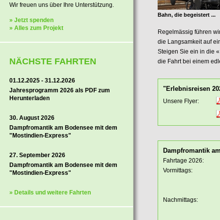
Wir freuen uns über Ihre Unterstützung.
Bahn, die begeistert ...
» Jetzt spenden
» Alles zum Projekt
Regelmässig führen wir
die Langsamkeit auf e
Steigen Sie ein in die
NÄCHSTE FAHRTEN
die Fahrt bei einem ed
01.12.2025 - 31.12.2026
"Erlebnisreisen 2
Jahresprogramm 2026 als PDF zum
Herunterladen
Unsere Flyer:
30. August 2026
Dampfromantik am Bodensee mit dem
"Mostindien-Express"
Dampfromantik a
27. September 2026
Fahrtage 2026:
Dampfromantik am Bodensee mit dem
Vormittags:
"Mostindien-Express"
» Details und weitere Fahrten
Nachmittags: