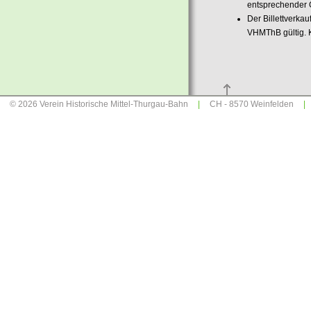
entsprechender
Der Billettverkau
VHMThB gültig. K
© 2026
Verein Historische Mittel-Thurgau-Bahn
|
CH -
8570 Weinfelden
|