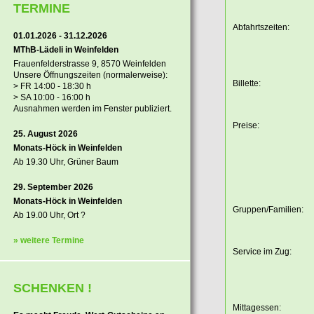
TERMINE
Abfahrtszeiten:
01.01.2026 - 31.12.2026
MThB-Lädeli in Weinfelden
Frauenfelderstrasse 9, 8570 Weinfelden
Unsere Öffnungszeiten (normalerweise):
Billette:
> FR 14:00 - 18:30 h
> SA 10:00 - 16:00 h
Ausnahmen werden im Fenster publiziert.
Preise:
25. August 2026
Monats-Höck in Weinfelden
Ab 19.30 Uhr, Grüner Baum
29. September 2026
Monats-Höck in Weinfelden
Gruppen/Familien:
Ab 19.00 Uhr, Ort ?
» weitere Termine
Service im Zug:
SCHENKEN !
Mittagessen: